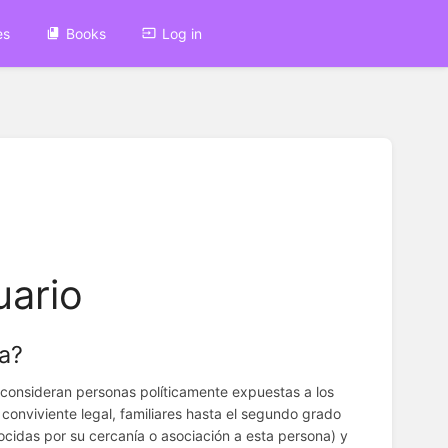
es
Books
Log in
uario
a?
consideran personas políticamente expuestas a los
conviviente legal, familiares hasta el segundo grado
cidas por su cercanía o asociación a esta persona) y