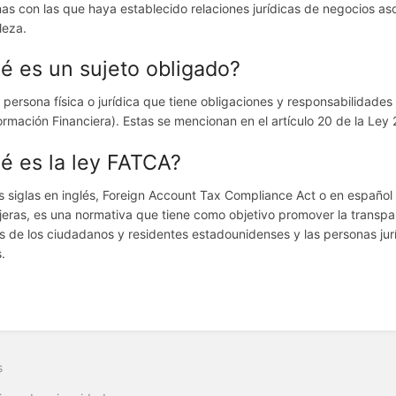
as con las que haya establecido relaciones jurídicas de negocios aso
leza.
é es un sujeto obligado?
 persona física o jurídica que tiene obligaciones y responsabilidades 
ormación Financiera). Estas se mencionan en el artículo 20 de la Ley
é es la ley FATCA?
s siglas en inglés, Foreign Account Tax Compliance Act o en españo
jeras, es una normativa que tiene como objetivo promover la transpar
es de los ciudadanos y residentes estadounidenses y las personas jurí
s.
s