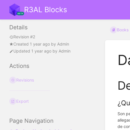
R3AL Blocks
Details
Books
Revision #2
Created
1 year ago
by
Admin
Updated
1 year ago
by
Admin
D
Actions
Revisions
De
¿Qu
Export
Son pe
Page Navigation
allega
de con