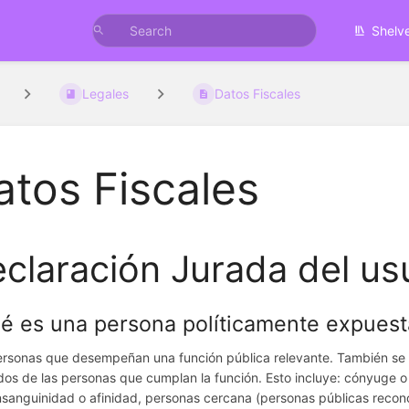
Shelv
Legales
Datos Fiscales
atos Fiscales
claración Jurada del us
é es una persona políticamente expuest
rsonas que desempeñan una función pública relevante. También se 
dos de las personas que cumplan la función. Esto incluye: cónyuge o 
sanguinidad o afinidad, personas cercana (personas públicas recono